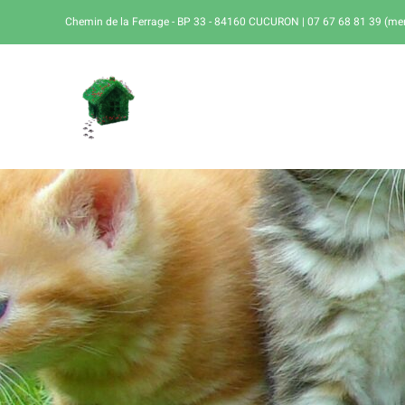
Passer
Chemin de la Ferrage - BP 33 - 84160 CUCURON | 07 67 68 81 39 (merci
au
contenu