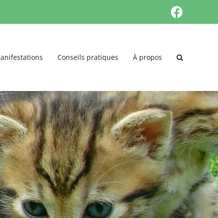
Faceb
anifestations
Conseils pratiques
À propos